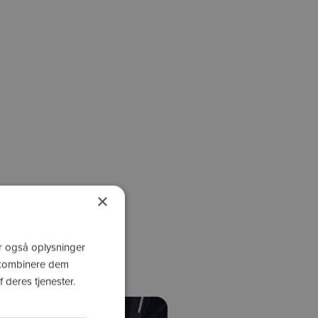
×
ler også oplysninger
 kombinere dem
 deres tjenester.