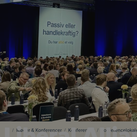
Liberal Alli
Møder & Konferencer
Konferencer
Konferencelokal