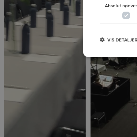
Absolut nødve
VIS DETALJE