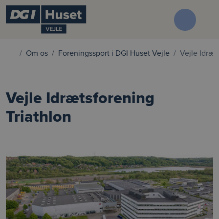
Om os
Foreningssport i DGI Huset Vejle
Vejle Idræt
Vejle Idrætsforening
Triathlon