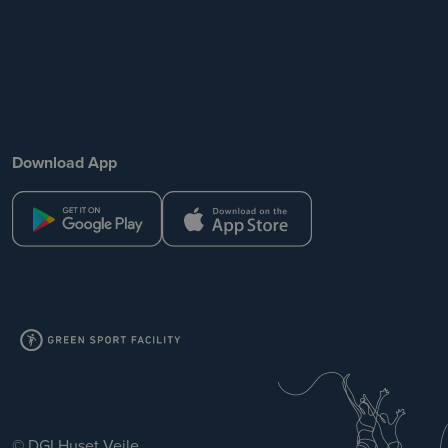
Download App
© DGI Huset Vejle