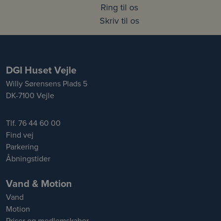
Ring til os
Skriv til os
DGI Huset Vejle
Willy Sørensens Plads 5
DK-7100 Vejle
Tlf. 76 44 60 00
Find vej
Parkering
Åbningstider
Vand & Motion
Vand
Motion
Priser og medlemskaber