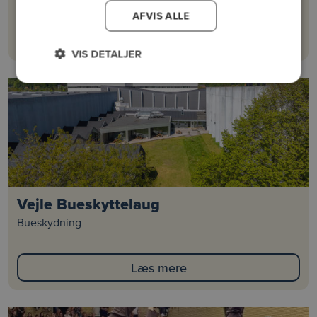
AFVIS ALLE
Læs mere
VIS DETALJER
Vejle Bueskyttelaug
Bueskydning
Læs mere