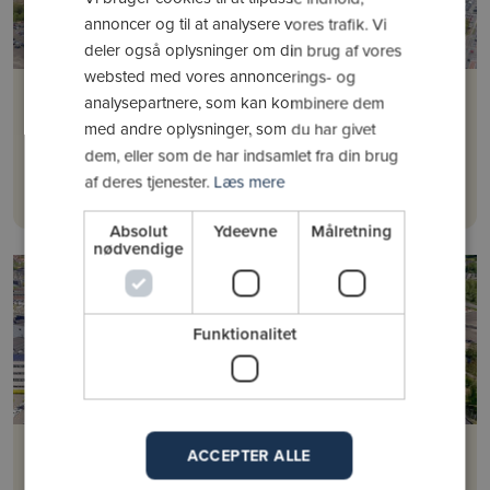
annoncer og til at analysere vores trafik. Vi
deler også oplysninger om din brug af vores
websted med vores annoncerings- og
AK Odin Vejle
analysepartnere, som kan kombinere dem
Styrketræning
med andre oplysninger, som du har givet
dem, eller som de har indsamlet fra din brug
af deres tjenester.
Læs mere
Læs mere
Absolut
Ydeevne
Målretning
nødvendige
Funktionalitet
Vejle Budo Klub
ACCEPTER ALLE
Judo, karate og jiu-jitsu