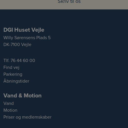
Skriv til os
DGI Huset Vejle
Willy Sørensens Plads 5
DK-7100 Vejle
Tlf. 76 44 60 00
Find vej
Parkering
Åbningstider
Vand & Motion
Vand
Motion
Priser og medlemskaber