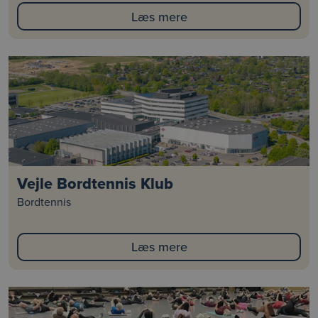
Læs mere
Vejle Bordtennis Klub
Bordtennis
Læs mere