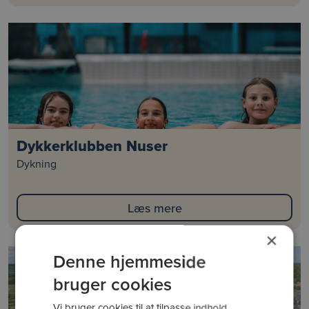
Dykkerklubben Nuser
Dykning
Læs mere
×
Denne hjemmeside
bruger cookies
Vi bruger cookies til at tilpasse indhold,