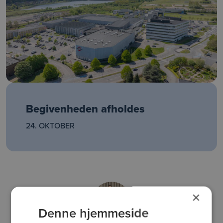
Begivenheden afholdes
24. OKTOBER
×
Denne hjemmeside