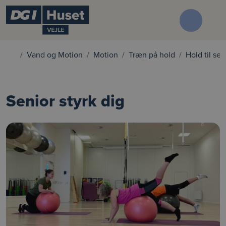
Vand og Motion
Motion
Træn på hold
Hold til sen
Senior styrk dig