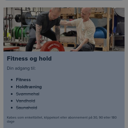
Fitness og hold
Din adgang til:
Fitness
Holdtræning
Svømmehal
Vandhold
Saunahold
Købes som enkeltbillet, klippekort eller abonnement på 30, 90 eller 180
dage