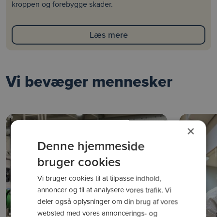
kroppen og forebygge skader.
Læs mere
Vi bevæger mennesker
×
Denne hjemmeside
bruger cookies
Vi bruger cookies til at tilpasse indhold,
annoncer og til at analysere vores trafik. Vi
deler også oplysninger om din brug af vores
websted med vores annoncerings- og