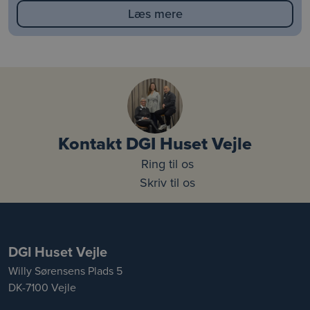
Læs mere
Kontakt DGI Huset Vejle
Ring til os
Skriv til os
DGI Huset Vejle
Willy Sørensens Plads 5
DK-7100 Vejle