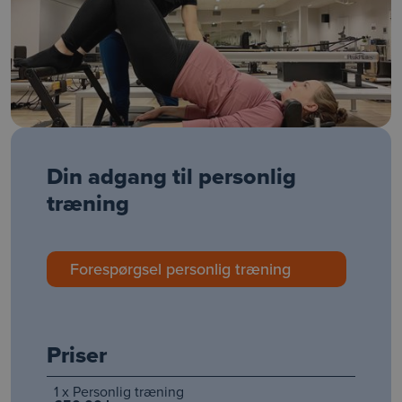
Din adgang til personlig
træning
Forespørgsel personlig træning
Priser
1 x Personlig træning