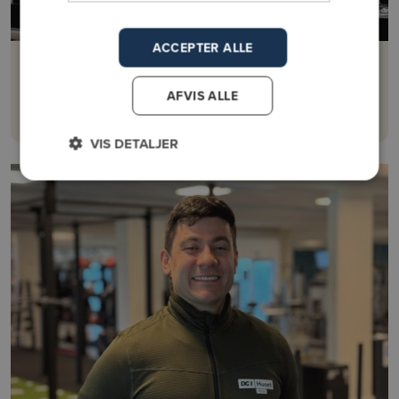
ACCEPTER ALLE
Mette Gotsch
Personlig træner
AFVIS ALLE
Mere om Mette Gotsch
VIS DETALJER