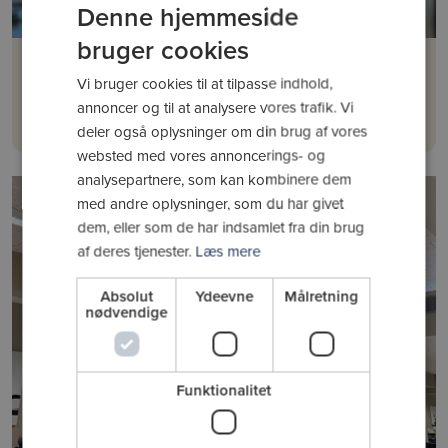
Denne hjemmeside
bruger cookies
Ghita Hansen
Vi bruger cookies til at tilpasse indhold,
Personlig træner
annoncer og til at analysere vores trafik. Vi
Mere om Ghita Hansen
deler også oplysninger om din brug af vores
websted med vores annoncerings- og
analysepartnere, som kan kombinere dem
med andre oplysninger, som du har givet
dem, eller som de har indsamlet fra din brug
af deres tjenester.
Læs mere
Absolut
Ydeevne
Målretning
nødvendige
Funktionalitet