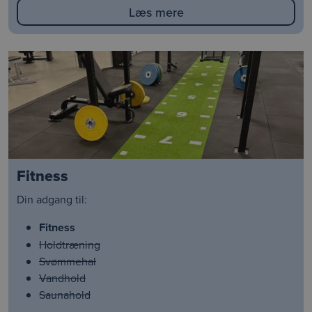
Læs mere
Fitness
Din adgang til:
Fitness
Holdtræning
Svømmehal
Vandhold
Saunahold