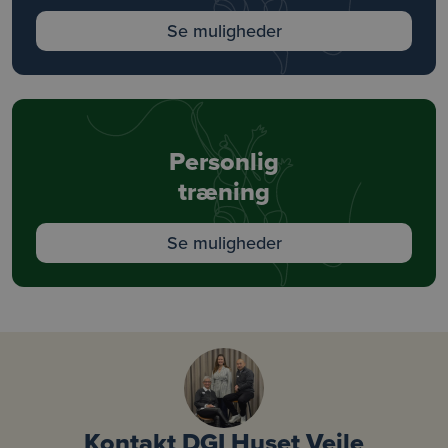
Se muligheder
Personlig
træning
Se muligheder
Kontakt DGI Huset Vejle