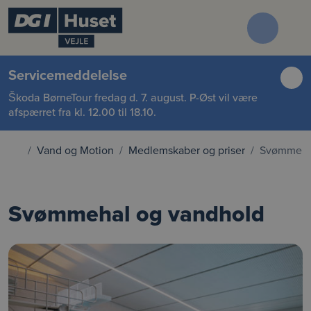
Servicemeddelelse
Škoda BørneTour fredag d. 7. august. P-Øst vil være
afspærret fra kl. 12.00 til 18.10.
Vand og Motion
Medlemskaber og priser
Svømmeha
Svømmehal og vandhold