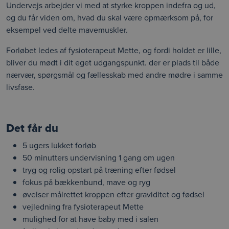
Undervejs arbejder vi med at styrke kroppen indefra og ud,
og du får viden om, hvad du skal være opmærksom på, for
eksempel ved delte mavemuskler.
Forløbet ledes af fysioterapeut Mette, og fordi holdet er lille,
bliver du mødt i dit eget udgangspunkt. der er plads til både
nærvær, spørgsmål og fællesskab med andre mødre i samme
livsfase.
Det får du
5 ugers lukket forløb
50 minutters undervisning 1 gang om ugen
tryg og rolig opstart på træning efter fødsel
fokus på bækkenbund, mave og ryg
øvelser målrettet kroppen efter graviditet og fødsel
vejledning fra fysioterapeut Mette
mulighed for at have baby med i salen