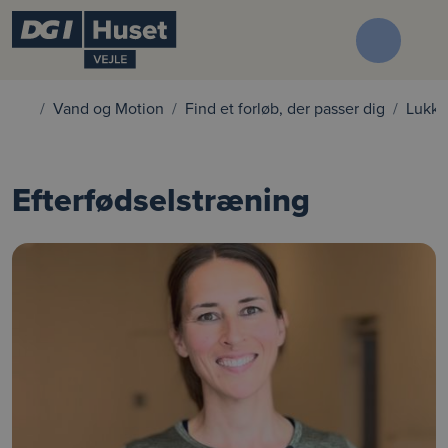
Vand og Motion
Find et forløb, der passer dig
Lukke
Efterfødselstræning