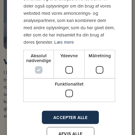
deler også oplysninger om din brug af vores
websted med vores annoncerings- og
analysepartnere, som kan kombinere dem
med andre oplysninger, som du har givet dem,
eller som de har indsamlet fra din brug af
deres tjenester.
Læs mere
Absolut
Ydeevne
Målretning
Varmt velkommen til mor og baby
nødvendige
I DGI Huset Vejle mødes mange mødre med deres babyer til
træning, bevægelse og samvær. her er der god plads og
Funktionalitet
rolige omgivelser, hvor baby kan ammes eller få varmet
sutteflasken i mikroovnen. I caféen kan du nyde en kop
kaffe, en smoothie eller en sund frokost, mens du deler både
glæder og udfordringer med andre, der også er nye i livet
som mor.
ACCEPTER ALLE
AFVIS ALLE