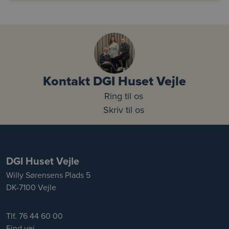
Kontakt DGI Huset Vejle
Ring til os
Skriv til os
DGI Huset Vejle
Willy Sørensens Plads 5
DK-7100 Vejle
Tlf. 76 44 60 00
Find vej